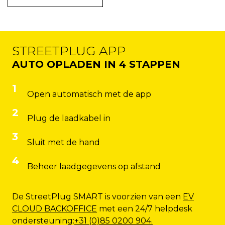
STREETPLUG APP
AUTO OPLADEN IN 4 STAPPEN
1
Open automatisch met de app
2
Plug de laadkabel in
3
Sluit met de hand
4
Beheer laadgegevens op afstand
De StreetPlug SMART is voorzien van een
EV
CLOUD BACKOFFICE
met een 24/7 helpdesk
ondersteuning:
+31 (0)85 0200 904.