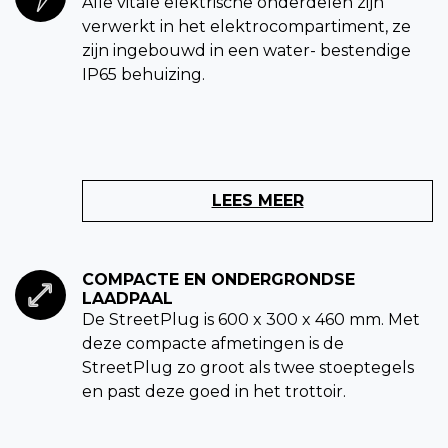
Alle vitale elektrische onderdelen zijn
verwerkt in het elektrocompartiment, ze
zijn ingebouwd in een water- bestendige
IP65 behuizing.
LEES MEER
COMPACTE EN ONDERGRONDSE
LAADPAAL
De StreetPlug is 600 x 300 x 460 mm. Met
deze compacte afmetingen is de
StreetPlug zo groot als twee stoeptegels
en past deze goed in het trottoir.