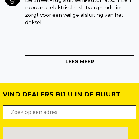
De StreetPlug sluit semi-automatisch. Een
robuuste elektrische slotvergrendeling
zorgt voor een veilige afsluiting van het
deksel.
LEES MEER
VIND DEALERS BIJ U IN DE BUURT